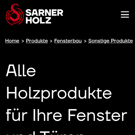
Home
>
Produkte
>
Fensterbau
>
Sonstige Produkte
Alle
Holzprodukte
für Ihre Fenster