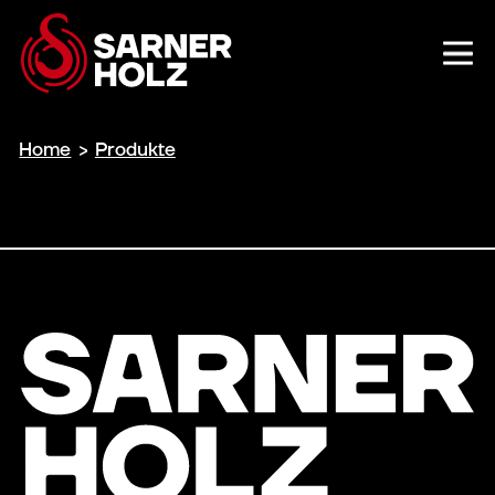
Home
>
Produkte